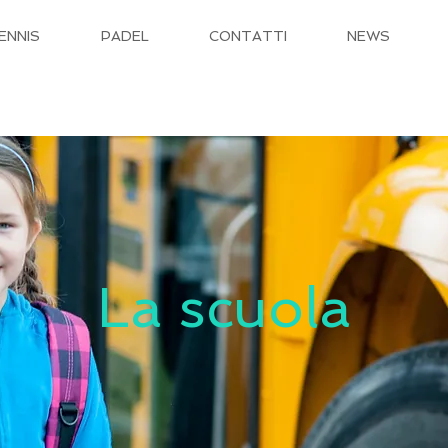
ENNIS
PADEL
CONTATTI
NEWS
La scuola