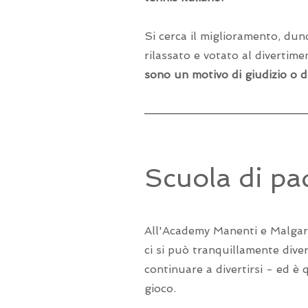
Si cerca il miglioramento, dun
rilassato e votato al divertim
sono un motivo di giudizio o d
Scuola di pa
All'Academy Manenti e Malgar
ci si può tranquillamente diver
continuare a divertirsi - ed è 
gioco.