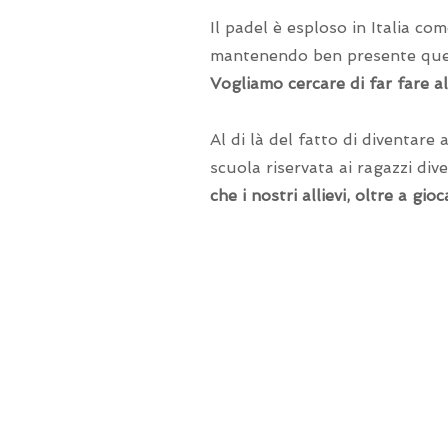
Il padel è esploso in Italia co
mantenendo ben presente quest
Vogliamo cercare di far fare a
Al di là del fatto di diventare
scuola riservata ai ragazzi div
che i nostri allievi, oltre a gi