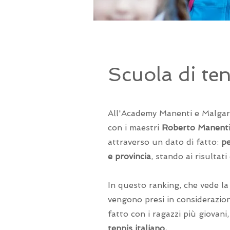
Scuola di te
All'Academy Manenti e Malgaro
con i maestri
Roberto Manenti 
attraverso un dato di fatto:
pe
e provincia
, stando ai risultat
In questo ranking, che vede la 
vengono presi in considerazione
fatto con i ragazzi più giovani
tennis italiano.