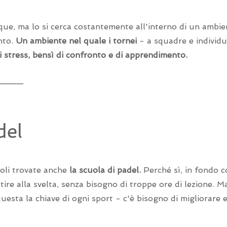
que, ma lo si cerca costantemente all'interno di un ambie
ento.
Un ambiente nel quale i tornei
- a squadre e individu
i stress, bensì di confronto e di apprendimento.
del
oli trovate anche
la scuola di padel.
Perché sì, in fondo c
tire alla svelta, senza bisogno di troppe ore di lezione. M
questa la chiave di ogni sport - c'è bisogno di migliorare e 