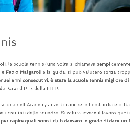
nnis
li, la scuola tennis (una volta si chiamava semplicement
e Fabio Malgaroli
alla guida, si può valutare senza trop
r sei anni consecutivi, è stata la scuola tennis migliore 
i del Grand Prix della FITP.
scuola dell'Academy ai vertici anche in Lombardia e in Ita
 i risultati delle squadre. Si valuta invece il lavoro quot
,
per capire quali sono i club davvero in grado di dare un 