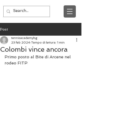
Post
tennisacademybg
23 feb 2024
Tempo di lettura: 1 min
Colombi vince ancora
Primo posto al Bite di Arcene nel 
rodeo FITP